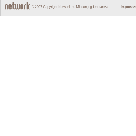
© 2007 Copyright Network.hu Minden jog fenntartva.
Impress