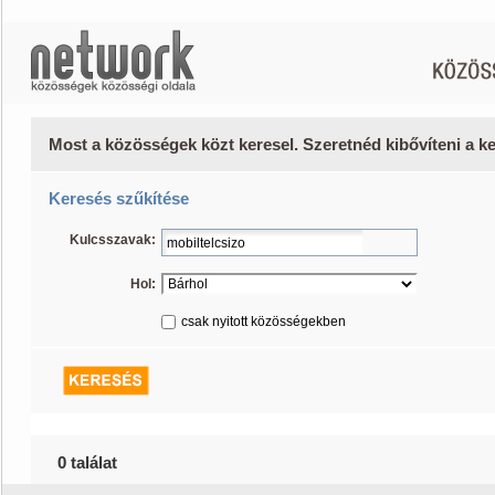
Most a közösségek közt keresel. Szeretnéd kibővíteni a 
Keresés szűkítése
Kulcsszavak:
Hol:
csak nyitott közösségekben
0 találat