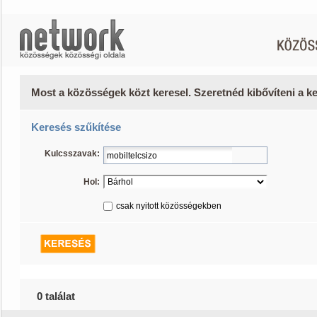
Most a közösségek közt keresel. Szeretnéd kibővíteni a 
Keresés szűkítése
Kulcsszavak:
Hol:
csak nyitott közösségekben
0 találat