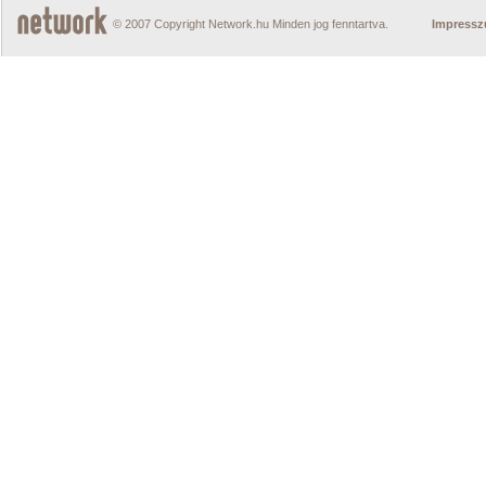
© 2007 Copyright Network.hu Minden jog fenntartva.
Impress